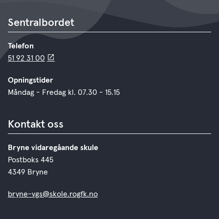
Sentralbordet
Telefon
51 92 31 00
Opningstider
Måndag - Fredag kl. 07.30 - 15.15
Kontakt oss
Bryne vidaregåande skule
Postboks 445
4349 Bryne
bryne-vgs@skole.rogfk.no