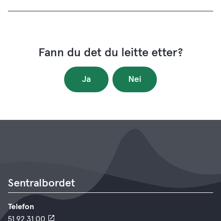
Fann du det du leitte etter?
Ja
Nei
Sentralbordet
Telefon
51 92 31 00