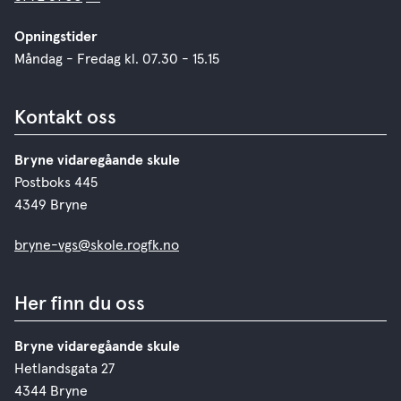
Opningstider
Måndag - Fredag kl. 07.30 - 15.15
Kontakt oss
Bryne vidaregåande skule
Postboks 445
4349 Bryne
bryne-vgs@skole.rogfk.no
Her finn du oss
Bryne vidaregåande skule
Hetlandsgata 27
4344 Bryne