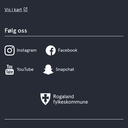
Vis i kart
Følg oss
Instagram
Facebook
YouTube
Snapchat
Rogaland
fylkeskommune