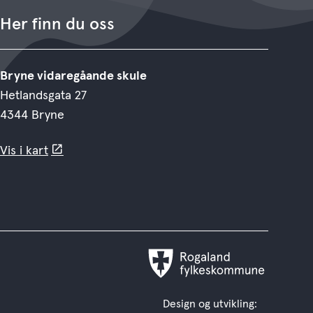
Her finn du oss
Bryne vidaregåande skule
Hetlandsgata 27
4344 Bryne
Vis i kart
Rogaland
fylkeskommune
Design og utvikling: