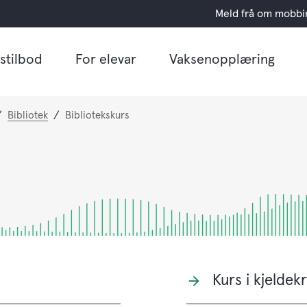
Meld frå om mobbi
stilbod
For elevar
Vaksenopplæring
Bibliotek
Bibliotekskurs
Kurs i kjeldekr