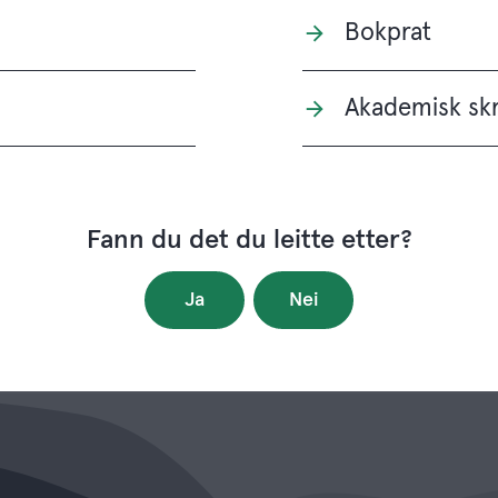
Bokprat
Akademisk skr
Fann du det du leitte etter?
Ja
Nei