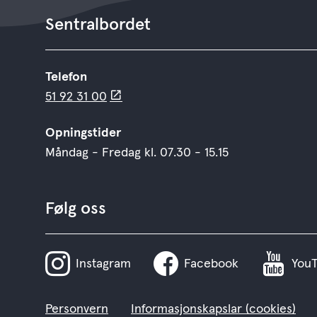
Sentralbordet
Telefon
51 92 31 00
Opningstider
Måndag - Fredag kl. 07.30 - 15.15
Følg oss
Instagram
Facebook
You
Personvern
Informasjonskapslar (cookies)