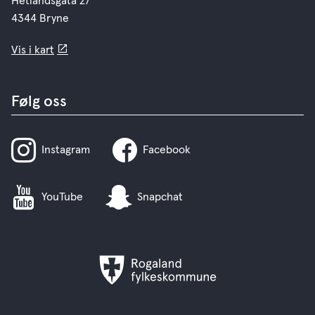
Hetlandsgata 27
4344 Bryne
Vis i kart
Følg oss
Instagram
Facebook
YouTube
Snapchat
Rogaland
fylkeskommune