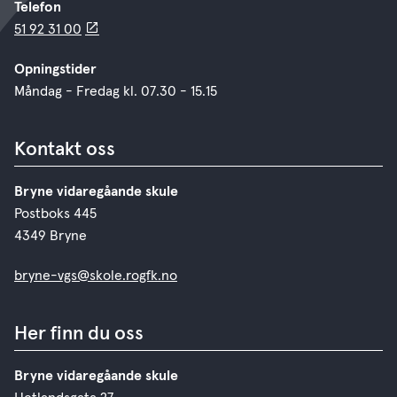
Telefon
51 92 31 00
Opningstider
Måndag - Fredag kl. 07.30 - 15.15
Kontakt oss
Bryne vidaregåande skule
Postboks 445
4349 Bryne
bryne-vgs@skole.rogfk.no
Her finn du oss
Bryne vidaregåande skule