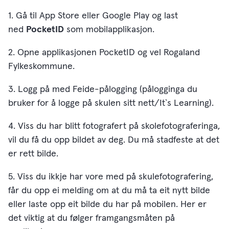
1. Gå til App Store eller Google Play og last
ned
PocketID
som mobilapplikasjon.
2. Opne applikasjonen PocketID og vel Rogaland
Fylkeskommune.
3. Logg på med Feide-pålogging (pålogginga du
bruker for å logge på skulen sitt nett/It`s Learning).
4. Viss du har blitt fotografert på skolefotograferinga,
vil du få du opp bildet av deg. Du må stadfeste at det
er rett bilde.
5. Viss du ikkje har vore med på skulefotografering,
får du opp ei melding om at du må ta eit nytt bilde
eller laste opp eit bilde du har på mobilen. Her er
det viktig at du følger framgangsmåten på