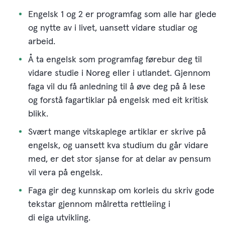
Engelsk 1 og 2 er programfag som alle har glede
og nytte av i livet, uansett vidare studiar og
arbeid.
Å ta engelsk som programfag førebur deg til
vidare studie i Noreg eller i utlandet. Gjennom
faga vil du få anledning til å øve deg på å lese
og forstå fagartiklar på engelsk med eit kritisk
blikk.
Svært mange vitskaplege artiklar er skrive på
engelsk, og uansett kva studium du går vidare
med, er det stor sjanse for at delar av pensum
vil vera på engelsk.
Faga gir deg kunnskap om korleis du skriv gode
tekstar gjennom målretta rettleiing i
di eiga utvikling.