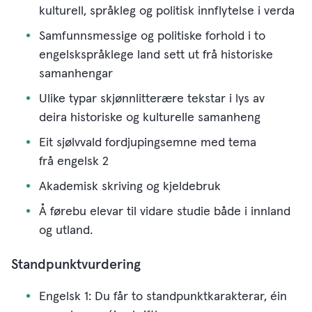
kulturell, språkleg og politisk innflytelse i verda
Samfunnsmessige og politiske forhold i to
engelskspråklege land sett ut frå historiske
samanhengar
Ulike typar skjønnlitterære tekstar i lys av
deira historiske og kulturelle samanheng
Eit sjølvvald fordjupingsemne med tema
frå engelsk 2
Akademisk skriving og kjeldebruk
Å førebu elevar til vidare studie både i innland
og utland.
Standpunktvurdering
Engelsk 1: Du får to standpunktkarakterar, éin