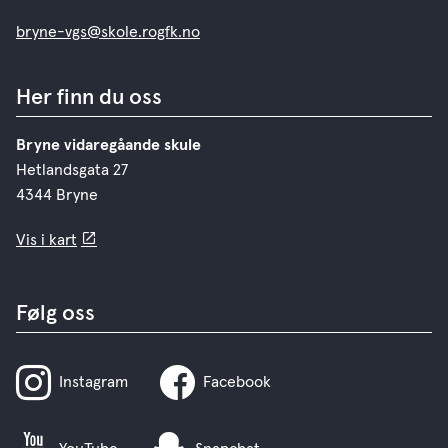
bryne-vgs@skole.rogfk.no
Her finn du oss
Bryne vidaregåande skule
Hetlandsgata 27
4344 Bryne
Vis i kart
Følg oss
Instagram
Facebook