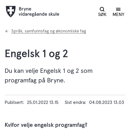
SØK
MENY
Du
Språk, samfunnsfag og økonomiske fag
er
her:
Engelsk 1 og 2
Du kan velje Engelsk 1 og 2 som
programfag på Bryne.
Publisert
25.01.2022 13.15
Sist endra
04.08.2023 13.03
Kvifor velje engelsk programfag?