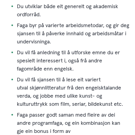
Du utviklar både eit generelt og akademisk
ordforråd.
Faga byr på varierte arbeidsmetodar, og gir deg
sjansen til å påverke innhald og arbeidsmåtar i
undervisninga.
Du vil få anledning til å utforske emne du er
spesielt interessert i, også frå andre
fagområde enn engelsk.
Du vil få sjansen til å lese eit variert
utval skjønnlitteratur frå den engelsktalande
verda, og jobbe med ulike kunst- og
kulturuttrykk som film, seriar, bildekunst etc.
Faga passer godt saman med fleire av dei
andre programfaga, og ein kombinasjon kan
gje ein bonus i form av