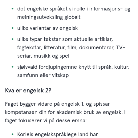
det engelske språket si rolle i informasjons- og
meiningsutveksling globalt
ulike variantar av engelsk
ulike typar tekstar som aktuelle artiklar,
fagtekstar, litteratur, film, dokumentarar, TV-
seriar, musikk og spel
sjølvvald fordjupingemne knytt til språk, kultur,
samfunn eller vitskap
Kva er engelsk 2?
Faget bygger vidare på engelsk 1, og spissar
kompetansen din for akademisk bruk av engelsk. I
faget fokuserer vi på desse emna:
Korleis engelskspråklege land har