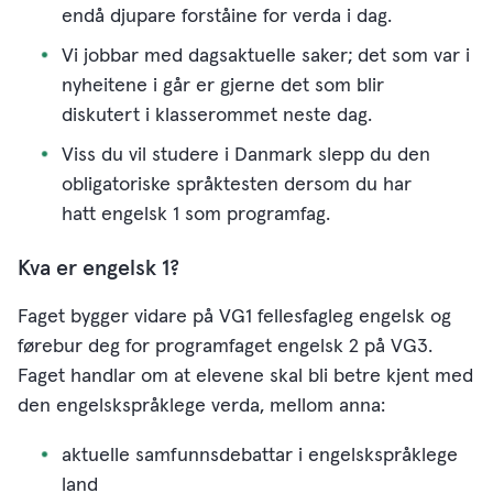
endå djupare forståine for verda i dag.
Vi jobbar med dagsaktuelle saker; det som var i
nyheitene i går er gjerne det som blir
diskutert i klasserommet neste dag.
Viss du vil studere i Danmark slepp du den
obligatoriske språktesten dersom du har
hatt engelsk 1 som programfag.
Kva er engelsk 1?
Faget bygger vidare på VG1 fellesfagleg engelsk og
førebur deg for programfaget engelsk 2 på VG3.
Faget handlar om at elevene skal bli betre kjent med
den engelskspråklege verda, mellom anna:
aktuelle samfunnsdebattar i engelskspråklege
land