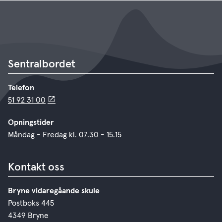
Sentralbordet
Telefon
51 92 31 00
Opningstider
Måndag - Fredag kl. 07.30 - 15.15
Kontakt oss
Bryne vidaregåande skule
Postboks 445
4349 Bryne