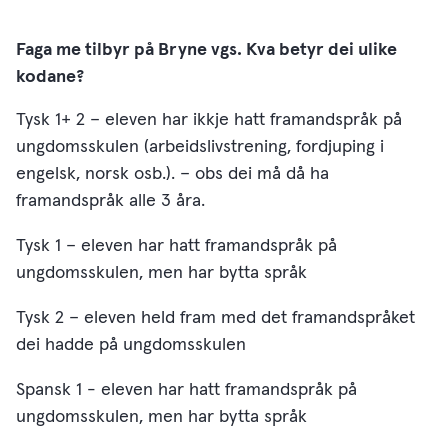
Faga me tilbyr på Bryne vgs. Kva betyr dei ulike
kodane?
Tysk 1+ 2 – eleven har ikkje hatt framandspråk på
ungdomsskulen (arbeidslivstrening, fordjuping i
engelsk, norsk osb.). – obs dei må då ha
framandspråk alle 3 åra.
Tysk 1 – eleven har hatt framandspråk på
ungdomsskulen, men har bytta språk
Tysk 2 – eleven held fram med det framandspråket
dei hadde på ungdomsskulen
Spansk 1 - eleven har hatt framandspråk på
ungdomsskulen, men har bytta språk