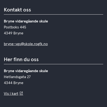
Kontakt oss
Bryne vidaregåande skule
Postboks 445
4349 Bryne
bryne-vgs@skole.rogfk.no
Her finn du oss
Bryne vidaregåande skule
Hetlandsgata 27
4344 Bryne
Vis i kart