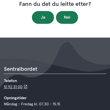
Fann du det du leitte etter?
Ja
Nei
Sentralbordet
Telefon
51 92 31 00
Opningstider
Måndag - Fredag kl. 07.30 - 15.15