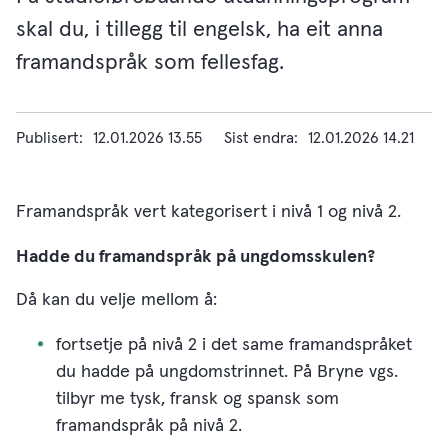
skal du, i tillegg til engelsk, ha eit anna
framandspråk som fellesfag.
Publisert
12.01.2026 13.55
Sist endra
12.01.2026 14.21
Framandspråk vert kategorisert i nivå 1 og nivå 2.
Hadde du framandspråk på ungdomsskulen?
Då kan du velje mellom å:
fortsetje på nivå 2 i det same framandspråket
du hadde på ungdomstrinnet. På Bryne vgs.
tilbyr me tysk, fransk og spansk som
framandspråk på nivå 2.