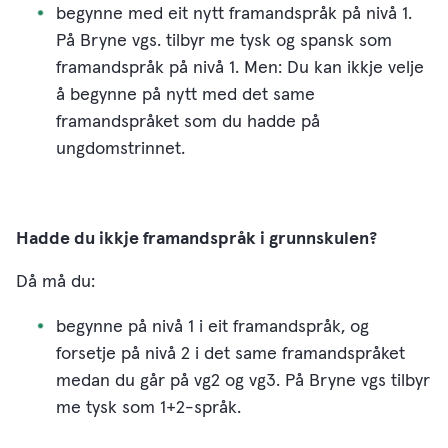
begynne med eit nytt framandspråk på nivå 1.
På Bryne vgs. tilbyr me tysk og spansk som
framandspråk på nivå 1. Men: Du kan ikkje velje
å begynne på nytt med det same
framandspråket som du hadde på
ungdomstrinnet.
Hadde du ikkje framandspråk i grunnskulen?
Då må du:
begynne på nivå 1 i eit framandspråk, og
forsetje på nivå 2 i det same framandspråket
medan du går på vg2 og vg3. På Bryne vgs tilbyr
me tysk som 1+2-språk.