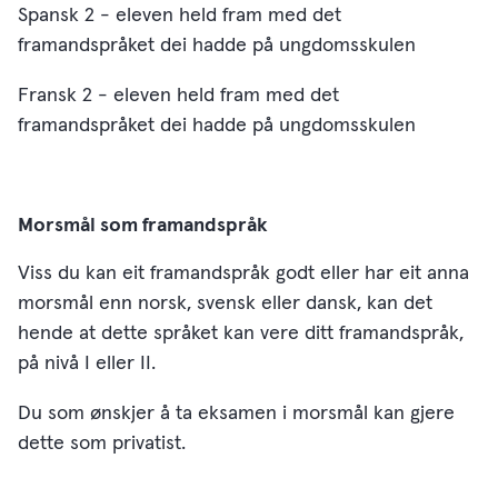
Spansk 2 - eleven held fram med det
framandspråket dei hadde på ungdomsskulen
Fransk 2 - eleven held fram med det
framandspråket dei hadde på ungdomsskulen
Morsmål som framandspråk
Viss du kan eit framandspråk godt eller har eit anna
morsmål enn norsk, svensk eller dansk, kan det
hende at dette språket kan vere ditt framandspråk,
på nivå I eller II.
Du som ønskjer å ta eksamen i morsmål kan gjere
dette som privatist.