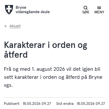
SØK
MENY
Du
Aktuelt
er
her:
Karakterar i orden og
åtferd
Frå og med 1. august 2026 vil det igjen bli
sett karakterar i orden og åtferd på Bryne
vgs.
Publisert
18.05.2026 09.27
Sist endra
18.05.2026 09.27