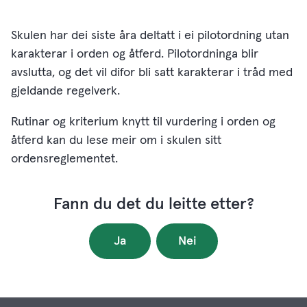
Skulen har dei siste åra deltatt i ei pilotordning utan
karakterar i orden og åtferd. Pilotordninga blir
avslutta, og det vil difor bli satt karakterar i tråd med
gjeldande regelverk.
Rutinar og kriterium knytt til vurdering i orden og
åtferd kan du lese meir om i skulen sitt
ordensreglementet.
Fann du det du leitte etter?
Ja
Nei