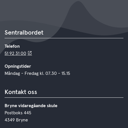
Sentralbordet
Telefon
51 92 31 00
Opningstider
Måndag - Fredag kl. 07.30 - 15.15
Kontakt oss
Bryne vidaregåande skule
Postboks 445
4349 Bryne